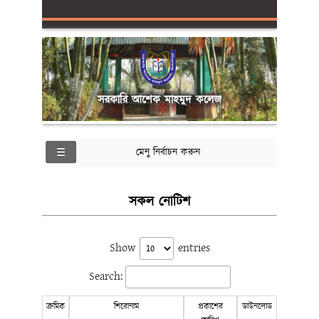
সরকারি আশেক মাহমুদ কলেজ
মেনু নির্বাচন করুন
সকল নোটিশ
Show
entries
Search:
ক্রমিক
শিরোনাম
প্রকাশের
ডাউনলোড