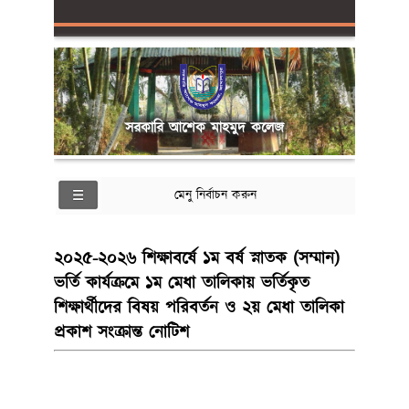
সরকারি আশেক মাহমুদ কলেজ
মেনু নির্বাচন করুন
২০২৫-২০২৬ শিক্ষাবর্ষে ১ম বর্ষ স্নাতক (সম্মান)
ভর্তি কার্যক্রমে ১ম মেধা তালিকায় ভর্তিকৃত
শিক্ষার্থীদের বিষয় পরিবর্তন ও ২য় মেধা তালিকা
প্রকাশ সংক্রান্ত নোটিশ