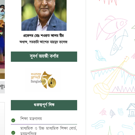
প্রফেসর মোঃ শওকত আলম মীর
অধ্যক্ষ, সরকারি আশেক মাহমুদ কলেজ
সুবর্ণ জয়ন্তী কর্ণার
্ববিদ্যালয়ে উচ্চশিক্ষায় ভর্তির সুযোগ পাওয়া ১৭৪ জন কৃ
গুরুত্বপূর্ণ লিঙ্ক
শিক্ষা মন্ত্রণালয়
মাধ্যমিক ও উচ্চ মাধ্যমিক শিক্ষা বোর্ড,
ময়মনসিংহ