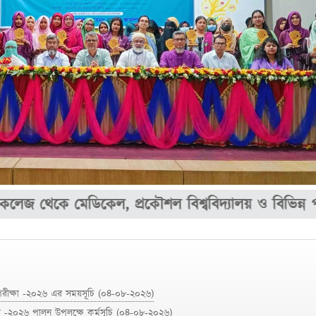
 মেডিকেল, প্রকৌশল বিশ্ববিদ্যালয় ও বিভিন্ন পাবলিক বিশ
 পরীক্ষা -২০২৬ এর সময়সূচি
(০৪-০৮-২০২৬)
বস -২০২৬ পালন উপলক্ষে কর্মসূচি
(০৪-০৮-২০২৬)