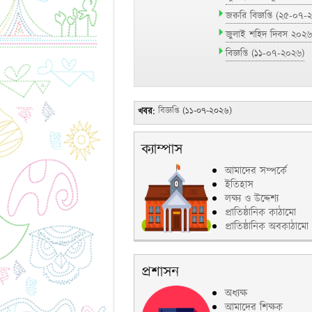
জরুরি বিজ্ঞপ্তি
(২৫-০৭-
জুলাই শহিদ দিবস ২০২৬ 
বিজ্ঞপ্তি
(১১-০৭-২০২৬)
খবর:
উচ্চমাধ্যমিক ব্যবহারিক পরীক্ষা -২০২৬ এর সম
জুলাই গণ-অভ্যুত্থান দিবস -২০২৬ পালন উপলক্ষ
জরুরি বিজ্ঞপ্তি
(২৫-০৭-২০২৬)
ক্যাম্পাস
জুলাই শহিদ দিবস ২০২৬ পালন উপলক্ষে কর্মস
আমাদের সম্পর্কে
বিজ্ঞপ্তি
(১১-০৭-২০২৬)
ইতিহাস
লক্ষ্য ও উদ্দেশ্য
প্রাতিষ্ঠানিক কাঠামো
প্রাতিষ্ঠানিক অবকাঠামো
প্রশাসন
অধ্যক্ষ
আমাদের শিক্ষক