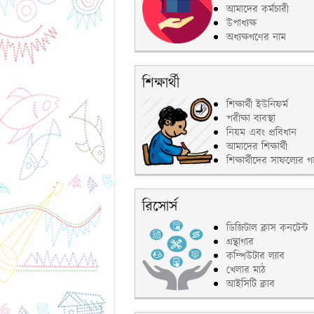
আমাদের কর্মচারী
উপাধ্যক্ষ
অধ্যক্ষগণের নাম
শিক্ষার্থী
শিক্ষার্থী ইউনিফর্ম
পরীক্ষা ব্যবস্থা
নিয়ম এবং প্রবিধান
আমাদের শিক্ষার্থী
শিক্ষার্থীদের সাফল্যের গল
রিসোর্স
ডিজিটাল ক্লাস কনটেন্ট
গ্রন্থাগার
কম্পিউটার ল্যাব
খেলার মাঠ
আইসিটি ক্লাব