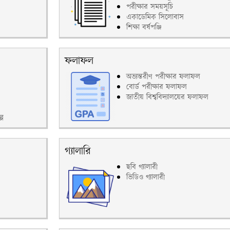
পরীক্ষার সময়সূচি
একাডেমিক সিলোবাস
শিক্ষা বর্ষপঞ্জি
ফলাফল
অভ্যন্তরীণ পরীক্ষার ফলাফল
বোর্ড পরীক্ষার ফলাফল
জাতীয় বিশ্ববিদ্যালয়ের ফলাফল
্প
গ্যালারি
ছবি গ্যালারী
ভিডিও গ্যালারী