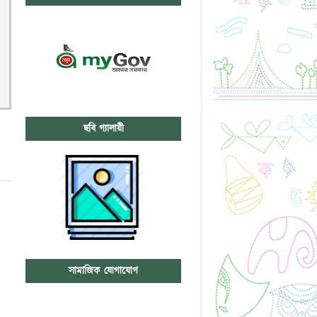
ছবি গ্যালায়ী
সামাজিক যোগাযোগ