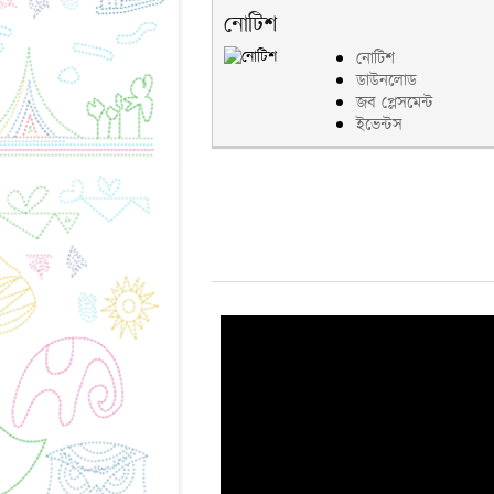
নোটিশ
নোটিশ
ডাউনলোড
জব প্লেসমেন্ট
ইভেন্টস