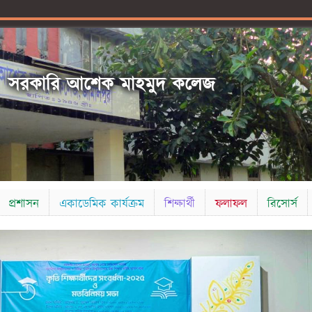
সরকারি আশেক মাহমুদ কলেজ
প্রশাসন
একাডেমিক কার্যক্রম
শিক্ষার্থী
ফলাফল
রিসোর্স