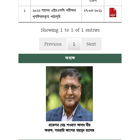
তারিখ
১
২০২২ সালের এইচএসসি পরীক্ষার
২৭-০৫-২০২১
পুনর্বিন্যাসকৃত পাঠ্যসূচি
Showing 1 to 1 of 1 entries
Previous
1
Next
অধ্যক্ষ
প্রফেসর মোঃ শওকত আলম মীর
অধ্যক্ষ, সরকারি আশেক মাহমুদ কলেজ