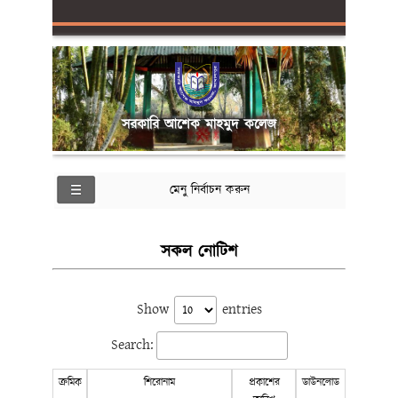
সরকারি আশেক মাহমুদ কলেজ
মেনু নির্বাচন করুন
সকল নোটিশ
Show
entries
Search:
ক্রমিক
শিরোনাম
প্রকাশের
ডাউনলোড