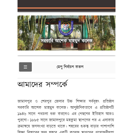
সরকারি আশেক মাহমুদ কলেজ
মেনু নির্বাচন করুন
আমাদের সম্পর্কে
জামালপুর ও শেরপুর জেলার উচ্চ শিক্ষার সর্ববৃহৎ প্রতিষ্ঠান
সরকারি আশেক মাহমুদ কলেজ। আনুষ্ঠানিকভাবে এ প্রতিষ্ঠানটি
১৯৪৬ সালে পথচলা শুরু করলেও এর পেছনের ইতিহাস আরও
পুরনো। ১৮৮৫ সালে জামালপুরে মহকুমা স্থাপনের পর এ এলাকায়
ক্রমান্বয়ে জনসংখ্যা বাড়তে থাকে। শহরের গুরুত্ব বাড়ার পাশাপাশি
শিক্ষা বিস্তারের জন্য শহরে একটি কলেজ স্থাপনের প্রয়োজনীয়তা