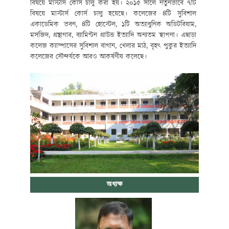
বিষয়ে মাস্টার্স কোর্স চালু করা হয়। ২০১৫ সালে নতুনভাবে ৭টি
বিষয়ে মাস্টার্স কোর্স চালু হয়েছে। কলেজের ৪টি সুবিশাল
একাডেমিক ভবন, ৪টি হোস্টেল, ১টি অত্যাধুনিক অডিটরিয়াম,
মসজিদ, গ্রন্থাগার, ব্যামিণ্টন গ্রাউন্ড ইত্যাদি অন্যতম স্থাপনা। এছাড়া
কলেজ ক্যাম্পাসের সুবিশাল বাগান, খেলার মাঠ, বৃহৎ পুকুর ইত্যাদি
কলেজের সৌন্দর্যকে আরও আকর্ষণীয় কলেছে।
অধ্যক্ষ