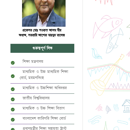
প্রফেসর মোঃ শওকত আলম মীর
অধ্যক্ষ, সরকারি আশেক মাহমুদ কলেজ
গুরুত্বপূর্ণ লিঙ্ক
শিক্ষা মন্ত্রণালয়
মাধ্যমিক ও উচ্চ মাধ্যমিক শিক্ষা
বোর্ড, ময়মনসিংহ
মাধ্যমিক ও উচ্চশিক্ষা অধিদপ্তর
জাতীয় বিশ্ববিদ্যালয়
মাধ্যমিক ও উচ্চ শিক্ষা বিভাগ
বাংলাদেশ কারিগরি শিক্ষা বোর্ড
প্রধানমন্ত্রীর শিক্ষা সহায়তা ট্রাস্ট