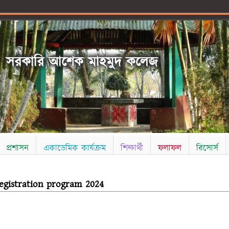
সরকারি আশেক মাহমুদ কলেজ
প্রশাসন
একাডেমিক কার্যক্রম
শিক্ষার্থী
ফলাফল
রিসোর্স
registration program 2024