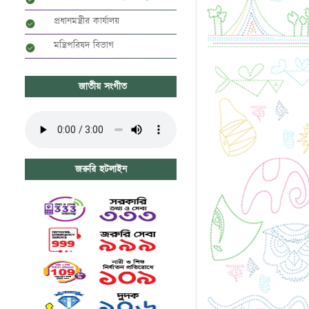
প্রধানমন্ত্রীর কার্যালয়
মন্ত্রিপরিষদ বিভাগ
জাতীয় সংগীত
জরুরি হটলাইন