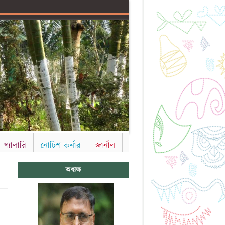
গ্যালারি
নোটিশ কর্নার
জার্নাল
অধ্যক্ষ