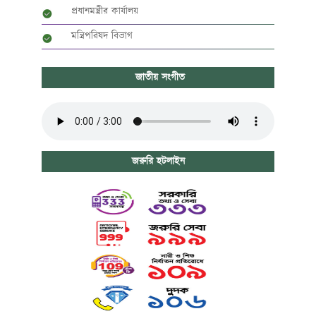
প্রধানমন্ত্রীর কার্যালয়
মন্ত্রিপরিষদ বিভাগ
জাতীয় সংগীত
জরুরি হটলাইন