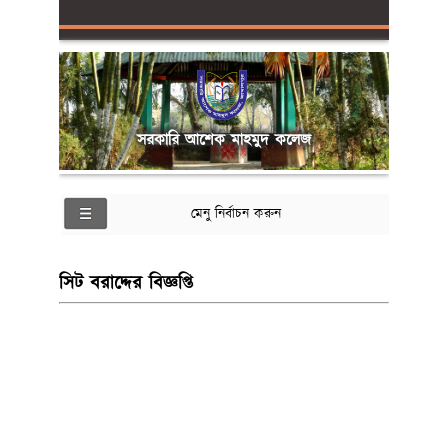
সরকারি আশেক মাহমুদ কলেজ
মেনু নির্বাচন করুন
সিট বরাদ্দের বিজ্ঞপ্তি