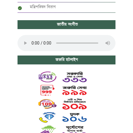
মন্ত্রিপরিষদ বিভাগ
জাতীয় সংগীত
জরুরি হটলাইন