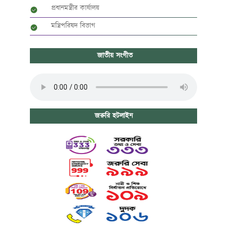
প্রধানমন্ত্রীর কার্যালয়
মন্ত্রিপরিষদ বিভাগ
জাতীয় সংগীত
জরুরি হটলাইন