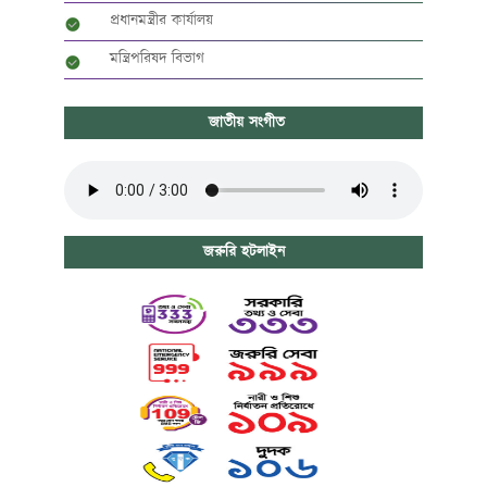
প্রধানমন্ত্রীর কার্যালয়
মন্ত্রিপরিষদ বিভাগ
জাতীয় সংগীত
জরুরি হটলাইন