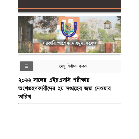
সরকারি আশেক মাহমুদ কলেজ
মেনু নির্বাচন করুন
২০২২ সালের এইচএসসি পরীক্ষায়
অংশগ্রহণকারীদের ২য় সপ্তাহের জমা নেওয়ার
তারিখ