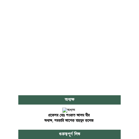
অধ্যক্ষ
প্রফেসর মোঃ শওকত আলম মীর
অধ্যক্ষ, সরকারি আশেক মাহমুদ কলেজ
গুরুত্বপূর্ণ লিঙ্ক