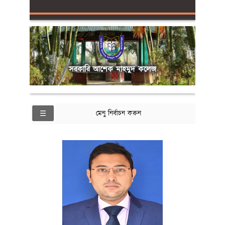
সরকারি আশেক মাহমুদ কলেজ
মেনু নির্বাচন করুন