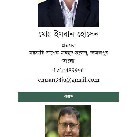
মোঃ ইমরান হোসেন
প্রভাষক
সরকারি আশেক মাহমুদ কলেজ, জামালপুর
বাংলা
1710489956
emran34ju@gmail.com
অধ্যক্ষ