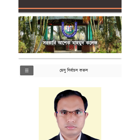
সরকারি আশেক মাহমুদ কলেজ
মেনু নির্বাচন করুন