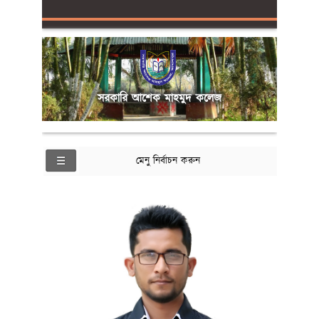
সরকারি আশেক মাহমুদ কলেজ
মেনু নির্বাচন করুন