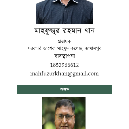
মাহফুজুর রহমান খান
প্রভাষক
সরকারি আশেক মাহমুদ কলেজ, জামালপুর
ব্যবস্থাপনা
1852966612
mahfuzurkhan@gmail.com
অধ্যক্ষ