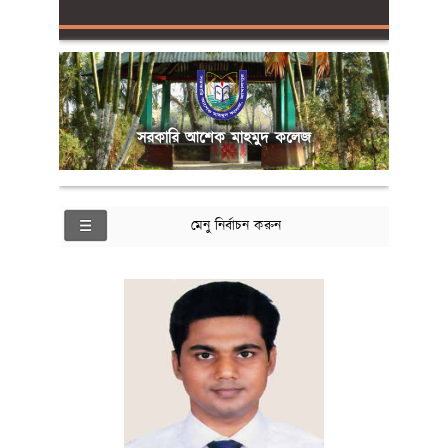
সরকারি আশেক মাহমুদ কলেজ
মেনু নির্বাচন করুন