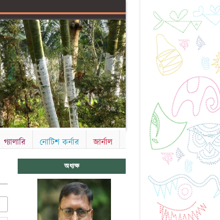
গ্যালারি
নোটিশ কর্নার
জার্নাল
অধ্যক্ষ