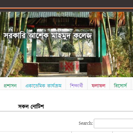
সরকারি আশেক মাহমুদ কলেজ
প্রশাসন
একাডেমিক কার্যক্রম
শিক্ষার্থী
ফলাফল
রিসোর্স
সকল নোটিশ
Search: