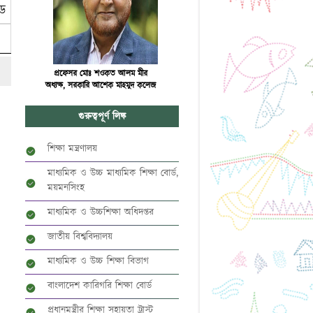
ড
প্রফেসর মোঃ শওকত আলম মীর
অধ্যক্ষ, সরকারি আশেক মাহমুদ কলেজ
গুরুত্বপূর্ণ লিঙ্ক
শিক্ষা মন্ত্রণালয়
মাধ্যমিক ও উচ্চ মাধ্যমিক শিক্ষা বোর্ড,
ময়মনসিংহ
মাধ্যমিক ও উচ্চশিক্ষা অধিদপ্তর
জাতীয় বিশ্ববিদ্যালয়
মাধ্যমিক ও উচ্চ শিক্ষা বিভাগ
বাংলাদেশ কারিগরি শিক্ষা বোর্ড
প্রধানমন্ত্রীর শিক্ষা সহায়তা ট্রাস্ট