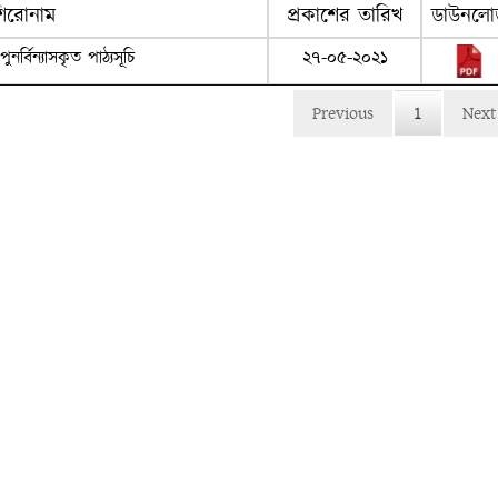
িরোনাম
প্রকাশের তারিখ
ডাউনলো
্বিন্যাসকৃত পাঠ্যসূচি
২৭-০৫-২০২১
Previous
1
Next